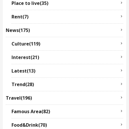
Place to live(35)
Rent(7)
News(175)
Culture(119)
Interest(21)
Latest(13)
Trend(28)
Travel(196)
Famous Area(82)
Food&Drink(70)