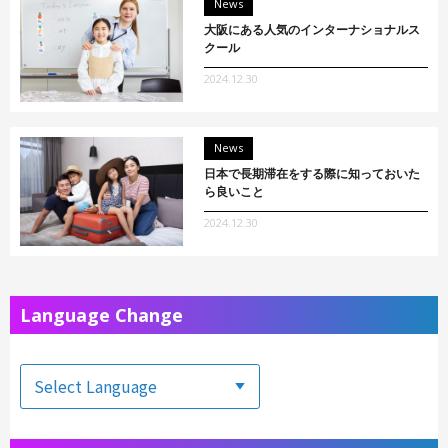
News
大阪にある人気のインターナショナルス
クール
2024.12.30
News
日本で長期滞在をする際に知っておいた
ら良いこと
2024.12.30
Language Change