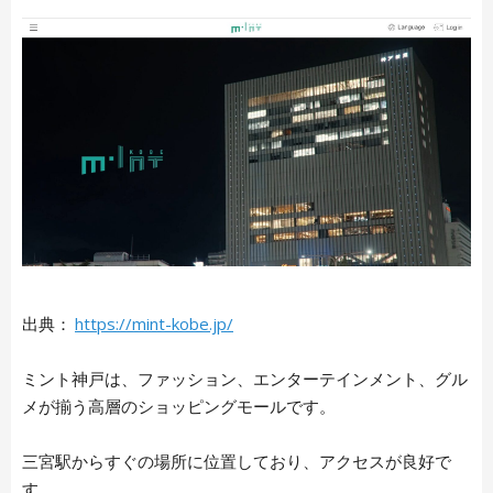
ARTICLE LIST
日本語
English
出典：
https://mint-kobe.jp/
中文简体
LIVING
Español
ミント神戸は、ファッション、エンターテインメント、グル
Indonesian
メが揃う高層のショッピングモールです。
Português
NEWS
Français
三宮駅からすぐの場所に位置しており、アクセスが良好で
す。