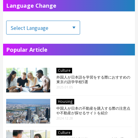
Language Change
Popular Article
Culture
外国人が日本語を学習をする際におすすめの
東京の語学学校5選
2025.01.05
Housing
中国人が日本の不動産を購入する際の注意点
や不動産が探せるサイトを紹介
2024.12.28
Culture