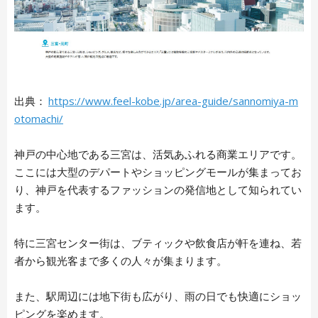
出典：
https://www.feel-kobe.jp/area-guide/sannomiya-m
otomachi/
神戸の中心地である三宮は、活気あふれる商業エリアです。
ここには大型のデパートやショッピングモールが集まってお
り、神戸を代表するファッションの発信地として知られてい
ます。
特に三宮センター街は、ブティックや飲食店が軒を連ね、若
者から観光客まで多くの人々が集まります。
また、駅周辺には地下街も広がり、雨の日でも快適にショッ
ピングを楽めます。