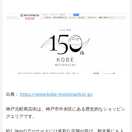
出典：
https://www.kobe-motomachi.or.jp/
神戸元町商店街は、神戸市中央区にある歴史的なショッピン
グエリアです。
約1.2kmのアーケードには多彩な店舗が並び、観光客にも人