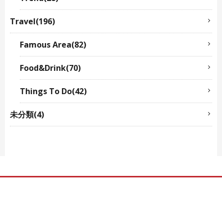
Travel(196)
Famous Area(82)
Food&Drink(70)
Things To Do(42)
未分類(4)