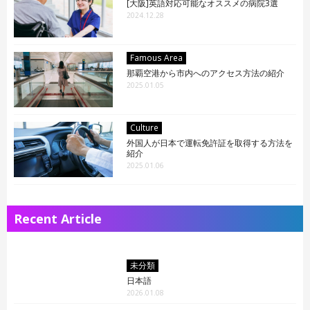
[大阪]英語対応可能なオススメの病院3選
2024.12.28
Famous Area
那覇空港から市内へのアクセス方法の紹介
2025.01.05
Culture
外国人が日本で運転免許証を取得する方法を
紹介
2025.01.06
Recent Article
未分類
日本語
2026.01.08