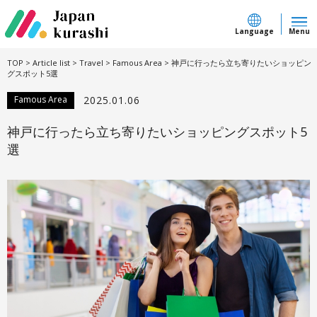
Language
Menu
TOP
>
Article list
>
Travel
>
Famous Area
>
神戸に行ったら立ち寄りたいショッピン
グスポット5選
Famous Area
2025.01.06
神戸に行ったら立ち寄りたいショッピングスポット5
選