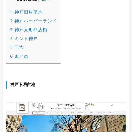
1
神戸旧居留地
2
神戸ハーバーランド
3
神戸元町商店街
4
ミント神戸
5
三宮
6
まとめ
神戸旧居留地