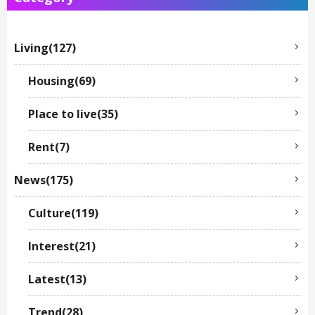
Living(127)
Housing(69)
Place to live(35)
Rent(7)
News(175)
Culture(119)
Interest(21)
Latest(13)
Trend(28)