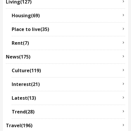
Living(127)
Housing(69)
Place to live(35)
Rent(7)
News(175)
Culture(119)
Interest(21)
Latest(13)
Trend(28)
Travel(196)