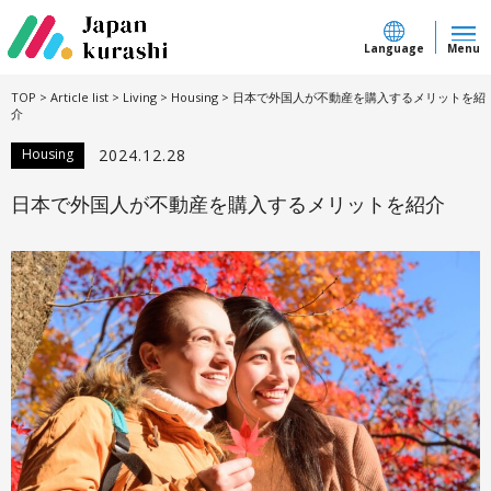
Language
Menu
TOP
>
Article list
>
Living
>
Housing
>
日本で外国人が不動産を購入するメリットを紹
介
Housing
2024.12.28
日本で外国人が不動産を購入するメリットを紹介