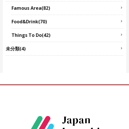
Famous Area(82)
Food&Drink(70)
Things To Do(42)
未分類(4)