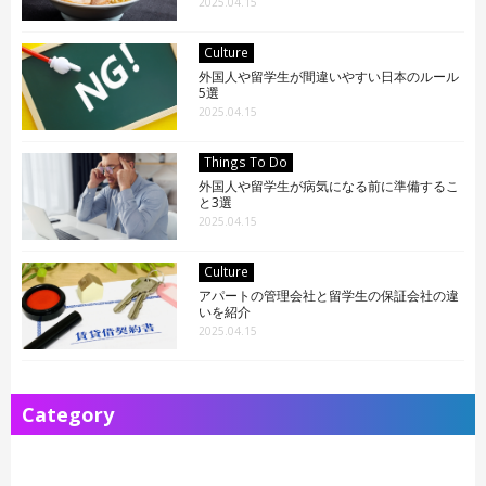
2025.04.15
Culture
外国人や留学生が間違いやすい日本のルール
5選
2025.04.15
Things To Do
外国人や留学生が病気になる前に準備するこ
と3選
2025.04.15
Culture
アパートの管理会社と留学生の保証会社の違
いを紹介
2025.04.15
Category