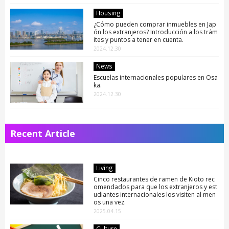
Housing
¿Cómo pueden comprar inmuebles en Jap
ón los extranjeros? Introducción a los trám
ites y puntos a tener en cuenta.
2024.12.30
News
Escuelas internacionales populares en Osa
ka.
2024.12.30
Recent Article
Living
Cinco restaurantes de ramen de Kioto rec
omendados para que los extranjeros y est
udiantes internacionales los visiten al men
os una vez.
2025.04.15
Culture