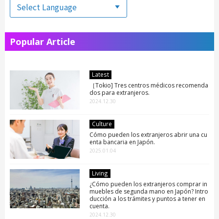
Popular Article
Latest
［Tokio] Tres centros médicos recomenda
dos para extranjeros.
2024.12.30
Culture
Cómo pueden los extranjeros abrir una cu
enta bancaria en Japón.
2025.01.04
Living
¿Cómo pueden los extranjeros comprar in
muebles de segunda mano en Japón? Intro
ducción a los trámites y puntos a tener en
cuenta.
2024.12.30