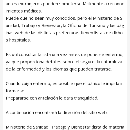
antes extranjeros pueden someterse fácilmente a reconoc
imientos médicos.
Puede que no sean muy conocidos, pero el Ministerio de S
anidad, Trabajo y Bienestar, la Oficina de Turismo y las pág
inas web de las distintas prefecturas tienen listas de dicho
s hospitales.
Es útil consultar la lista una vez antes de ponerse enfermo,
ya que proporciona detalles sobre el seguro, la naturaleza
de la enfermedad y los idiomas que pueden tratarse.
Cuando caiga enfermo, es posible que el pánico le impida in
formarse.
Prepararse con antelación le dará tranquilidad.
A continuación encontrará la dirección del sitio web.
Ministerio de Sanidad, Trabajo y Bienestar (lista de materia