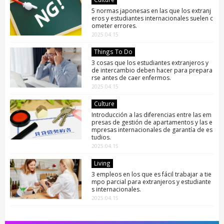
5 normas japonesas en las que los extranj
eros y estudiantes internacionales suelen c
ometer errores.
2025.04.15
Things To Do
3 cosas que los estudiantes extranjeros y
de intercambio deben hacer para prepara
rse antes de caer enfermos.
2025.04.15
Culture
Introducción a las diferencias entre las em
presas de gestión de apartamentos y las e
mpresas internacionales de garantía de es
tudios.
2025.04.15
Living
3 empleos en los que es fácil trabajar a tie
mpo parcial para extranjeros y estudiante
s internacionales.
2025.04.15