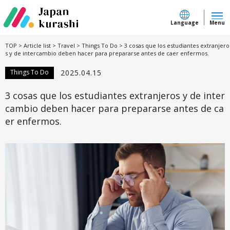
Language
Menu
TOP
>
Article list
>
Travel
>
Things To Do
>
3 cosas que los estudiantes extranjero
s y de intercambio deben hacer para prepararse antes de caer enfermos.
Things To Do
2025.04.15
3 cosas que los estudiantes extranjeros y de inter
cambio deben hacer para prepararse antes de ca
er enfermos.