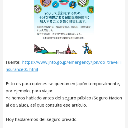
Fuente:
https://www.jnto.go.jp/emergency/jpn/do_travel_i
nsurance05.html
Esto es para quienes se quedan en Japón temporalmente,
por ejemplo, para viajar.
Ya hemos hablado antes del seguro público (Seguro Nacion
al de Salud), así que consulte ese artículo.
Hoy hablaremos del seguro privado.