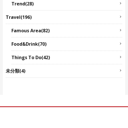
Trend(28)
Travel(196)
Famous Area(82)
Food&Drink(70)
Things To Do(42)
未分類(4)