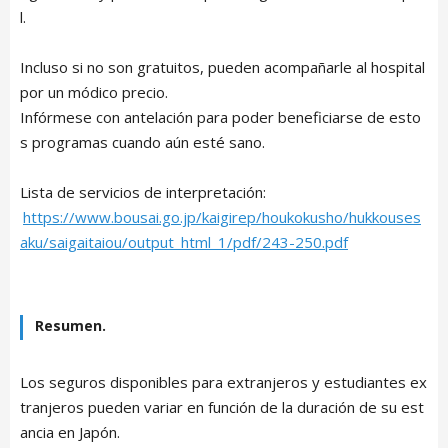
l.
Incluso si no son gratuitos, pueden acompañarle al hospital
por un módico precio.
Infórmese con antelación para poder beneficiarse de esto
s programas cuando aún esté sano.
Lista de servicios de interpretación:
https://www.bousai.go.jp/kaigirep/houkokusho/hukkouses
aku/saigaitaiou/output_html_1/pdf/243-250.pdf
Resumen.
Los seguros disponibles para extranjeros y estudiantes ex
tranjeros pueden variar en función de la duración de su est
ancia en Japón.