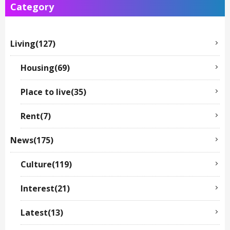
Category
Living(127)
Housing(69)
Place to live(35)
Rent(7)
News(175)
Culture(119)
Interest(21)
Latest(13)