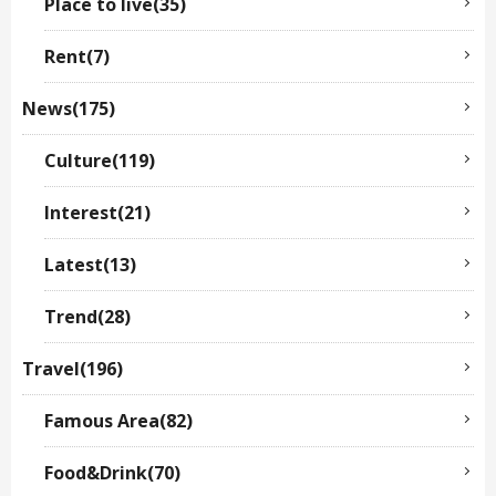
Place to live(35)
Rent(7)
News(175)
Culture(119)
Interest(21)
Latest(13)
Trend(28)
Travel(196)
Famous Area(82)
Food&Drink(70)