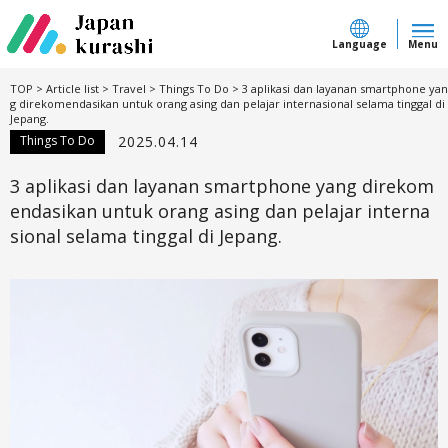
Language
Menu
TOP
>
Article list
>
Travel
>
Things To Do
>
3 aplikasi dan layanan smartphone yan
g direkomendasikan untuk orang asing dan pelajar internasional selama tinggal di
Jepang.
Things To Do
2025.04.14
3 aplikasi dan layanan smartphone yang direkom
endasikan untuk orang asing dan pelajar interna
sional selama tinggal di Jepang.