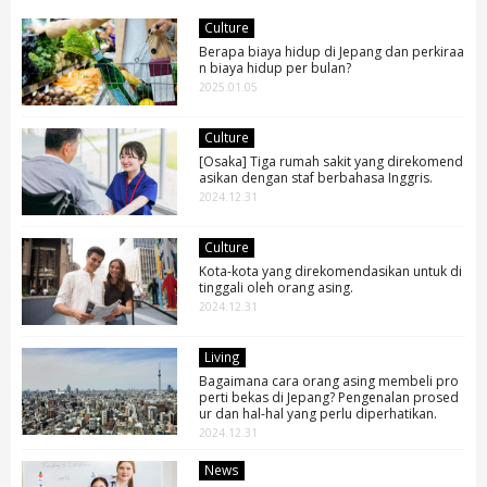
Culture
Berapa biaya hidup di Jepang dan perkiraa
n biaya hidup per bulan?
2025.01.05
Culture
[Osaka] Tiga rumah sakit yang direkomend
asikan dengan staf berbahasa Inggris.
2024.12.31
Culture
Kota-kota yang direkomendasikan untuk di
tinggali oleh orang asing.
2024.12.31
Living
Bagaimana cara orang asing membeli pro
perti bekas di Jepang? Pengenalan prosed
ur dan hal-hal yang perlu diperhatikan.
2024.12.31
News