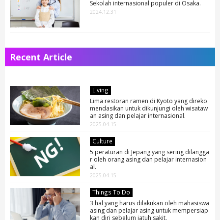
Sekolah internasional populer di Osaka.
2024.12.31
Recent Article
Living
Lima restoran ramen di Kyoto yang direko
mendasikan untuk dikunjungi oleh wisataw
an asing dan pelajar internasional.
2025.04.15
Culture
5 peraturan di Jepang yang sering dilangga
r oleh orang asing dan pelajar internasion
al.
2025.04.15
Things To Do
3 hal yang harus dilakukan oleh mahasiswa
asing dan pelajar asing untuk mempersiap
kan diri sebelum jatuh sakit.