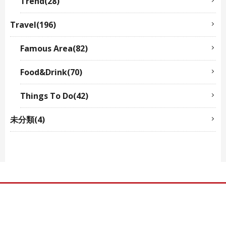
Trend(28)
Travel(196)
Famous Area(82)
Food&Drink(70)
Things To Do(42)
未分類(4)