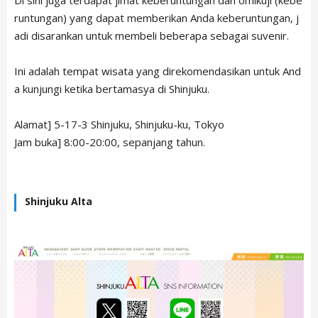
Di sini juga terdapat jimat keberuntungan dan omikuji (kebe
runtungan) yang dapat memberikan Anda keberuntungan, j
adi disarankan untuk membeli beberapa sebagai suvenir.
Ini adalah tempat wisata yang direkomendasikan untuk And
a kunjungi ketika bertamasya di Shinjuku.
Alamat] 5-17-3 Shinjuku, Shinjuku-ku, Tokyo
Jam buka] 8:00-20:00, sepanjang tahun.
Shinjuku Alta