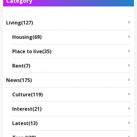
Category
Living(127)
Housing(69)
Place to live(35)
Rent(7)
News(175)
Culture(119)
Interest(21)
Latest(13)