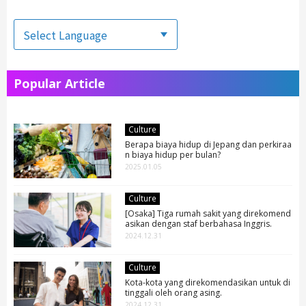
Popular Article
Culture
Berapa biaya hidup di Jepang dan perkiraa
n biaya hidup per bulan?
2025.01.05
Culture
[Osaka] Tiga rumah sakit yang direkomend
asikan dengan staf berbahasa Inggris.
2024.12.31
Culture
Kota-kota yang direkomendasikan untuk di
tinggali oleh orang asing.
2024.12.31