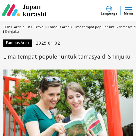
Language
Menu
TOP
>
Article list
>
Travel
>
Famous Area
>
Lima tempat populer untuk tamasya d
i Shinjuku
Famous Area
2025.01.02
Lima tempat populer untuk tamasya di Shinjuku