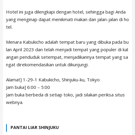
TRAVEL
Hotel ini juga dilengkapi dengan hotel, sehingga bagi Anda
yang menginap dapat menikmati makan dan jalan-jalan di ho
tel.
CONTACT
Menara Kabukicho adalah tempat baru yang dibuka pada bu
lan April 2023 dan telah menjadi tempat yang populer di kal
angan penduduk setempat, menjadikannya tempat yang sa
ngat direkomendasikan untuk dikunjungi.
Alamat] 1-29-1 Kabukicho, Shinjuku-ku, Tokyo
Jam buka] 6:00 – 5:00
Jam buka berbeda di setiap toko, jadi silakan periksa situs
webnya.
PANTAI LIAR SHINJUKU