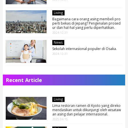
Living
Bagaimana cara orang asing membeli pro
perti bekas di Jepang? Pengenalan prosed
ur dan hal-hal yang perlu diperhatikan.
2024.12.31
News
Sekolah internasional populer di Osaka.
2024.12.31
Recent Article
Living
Lima restoran ramen di Kyoto yang direko
mendasikan untuk dikunjungi oleh wisataw
an asing dan pelajar internasional.
2025.04.15