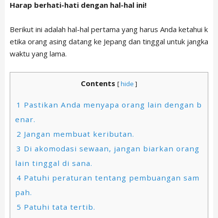
Harap berhati-hati dengan hal-hal ini!
Berikut ini adalah hal-hal pertama yang harus Anda ketahui k
etika orang asing datang ke Jepang dan tinggal untuk jangka
waktu yang lama.
Contents
[
hide
]
1
Pastikan Anda menyapa orang lain dengan b
enar.
2
Jangan membuat keributan.
3
Di akomodasi sewaan, jangan biarkan orang
lain tinggal di sana.
4
Patuhi peraturan tentang pembuangan sam
pah.
5
Patuhi tata tertib.