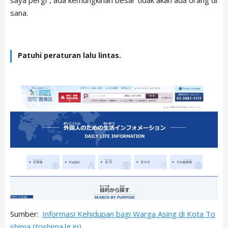
saya pergi”, ada kemungkinan besar tidak akan ada orang di
sana.
Patuhi peraturan lalu lintas.
Sumber:
Informasi Kehidupan bagi Warga Asing di Kota To
shima (toshima.lg.jp)