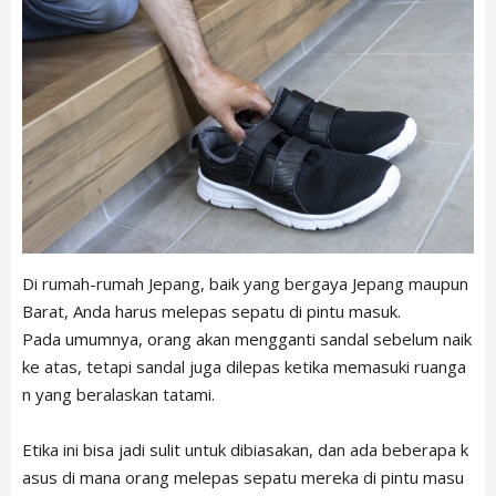
LIVING
Español
Indonesian
Português
NEWS
Français
TRAVEL
CONTACT
Di rumah-rumah Jepang, baik yang bergaya Jepang maupun
Barat, Anda harus melepas sepatu di pintu masuk.
Pada umumnya, orang akan mengganti sandal sebelum naik
ke atas, tetapi sandal juga dilepas ketika memasuki ruanga
n yang beralaskan tatami.
Etika ini bisa jadi sulit untuk dibiasakan, dan ada beberapa k
asus di mana orang melepas sepatu mereka di pintu masu