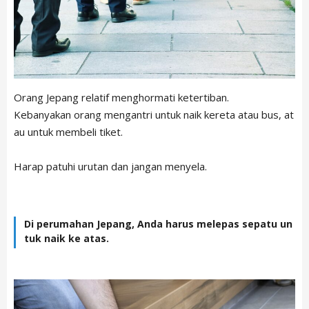
Orang Jepang relatif menghormati ketertiban.
Kebanyakan orang mengantri untuk naik kereta atau bus, at
au untuk membeli tiket.
Harap patuhi urutan dan jangan menyela.
Di perumahan Jepang, Anda harus melepas sepatu un
tuk naik ke atas.
ARTICLE LIST
日本語
English
中文简体