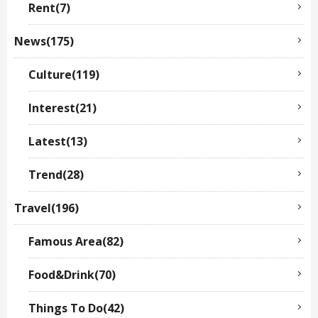
Rent(7)
News(175)
Culture(119)
Interest(21)
Latest(13)
Trend(28)
Travel(196)
Famous Area(82)
Food&Drink(70)
Things To Do(42)