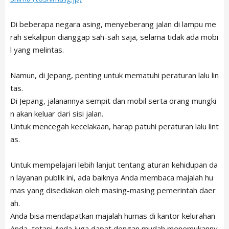
Di beberapa negara asing, menyeberang jalan di lampu me
rah sekalipun dianggap sah-sah saja, selama tidak ada mobi
l yang melintas.
Namun, di Jepang, penting untuk mematuhi peraturan lalu lin
tas.
Di Jepang, jalanannya sempit dan mobil serta orang mungki
n akan keluar dari sisi jalan.
Untuk mencegah kecelakaan, harap patuhi peraturan lalu lint
as.
Untuk mempelajari lebih lanjut tentang aturan kehidupan da
n layanan publik ini, ada baiknya Anda membaca majalah hu
mas yang disediakan oleh masing-masing pemerintah daer
ah.
Anda bisa mendapatkan majalah humas di kantor kelurahan
Anda, tetapi Anda juga dapat dengan mudah menemukanny