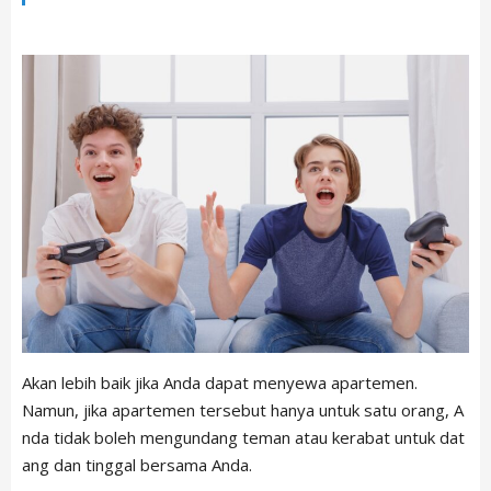
Akan lebih baik jika Anda dapat menyewa apartemen.
Namun, jika apartemen tersebut hanya untuk satu orang, A
nda tidak boleh mengundang teman atau kerabat untuk dat
ang dan tinggal bersama Anda.