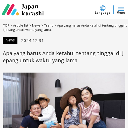
Language
Menu
TOP
>
Article list
>
News
>
Trend
>
Apa yang harus Anda ketahui tentang tinggal d
i Jepang untuk waktu yang lama.
News
2024.12.31
Apa yang harus Anda ketahui tentang tinggal di J
epang untuk waktu yang lama.