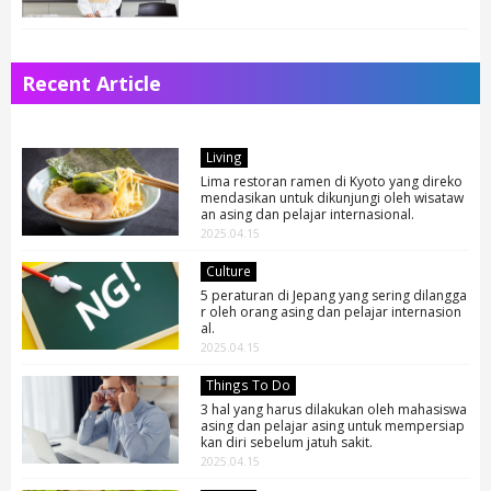
Recent Article
Living
Lima restoran ramen di Kyoto yang direko
mendasikan untuk dikunjungi oleh wisataw
an asing dan pelajar internasional.
2025.04.15
Culture
5 peraturan di Jepang yang sering dilangga
r oleh orang asing dan pelajar internasion
al.
2025.04.15
Things To Do
3 hal yang harus dilakukan oleh mahasiswa
asing dan pelajar asing untuk mempersiap
kan diri sebelum jatuh sakit.
2025.04.15