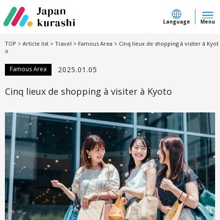
Language
Menu
TOP
>
Article list
>
Travel
>
Famous Area
>
Cinq lieux de shopping à visiter à Kyot
o
Famous Area
2025.01.05
Cinq lieux de shopping à visiter à Kyoto