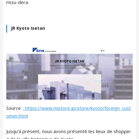
mizu-dera.
JR Kyoto Isetan
Source
: https://www.mistore.jp/store/kyoto/foreign_cust
omer.html
Jusqu’à présent, nous avons présenté les lieux de shoppin