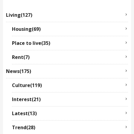
Living(127)
Housing(69)
Place to live(35)
Rent(7)
News(175)
Culture(119)
Interest(21)
Latest(13)
Trend(28)