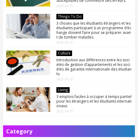
susceptibles de commettre des erreurs.
2025.04.15
Things To Do
3 choses que les étudiants étrangers et les
étudiants participant à un programme d’éc
hange doivent faire pour se préparer avan
t de tomber malades.
2025.04.15
Culture
Introduction aux différences entre les soci
étés de gestion d’appartements et les soci
étés de garantie internationale des étudian
ts.
2025.04.15
Living
3 emplois faciles à occuper à temps partiel
pour les étrangers et les étudiants internati
onaux.
2025.04.15
Category