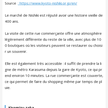
Source
: https://www.kyoto-nishiki.or.jp/en/
Le marché de Nishiki est réputé avoir une histoire vieille de
400 ans.
La visite de cette rue commerçante offre une atmosphère
légèrement différente du reste de la ville, avec plus de 10
0 boutiques où les visiteurs peuvent se restaurer ou choisi
r un souvenir.
Elle est également très accessible : il suffit de prendre la li
gne de métro Karasuma depuis la gare de Kyoto, ce qui pr
end environ 10 minutes. La rue commerçante est couverte,
ce qui permet de faire du shopping même par temps de pl
uie.
Kiyomizu-zaka