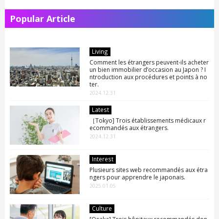
Popular Article
Living
Comment les étrangers peuvent-ils acheter
un bien immobilier d’occasion au Japon ? I
ntroduction aux procédures et points à no
ter.
2024.12.31
Latest
［Tokyo] Trois établissements médicaux r
ecommandés aux étrangers.
2024.12.31
Interest
Plusieurs sites web recommandés aux étra
ngers pour apprendre le japonais.
2025.01.05
Culture