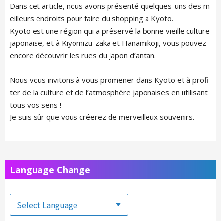
Dans cet article, nous avons présenté quelques-uns des m
eilleurs endroits pour faire du shopping à Kyoto.
Kyoto est une région qui a préservé la bonne vieille culture
japonaise, et à Kiyomizu-zaka et Hanamikoji, vous pouvez
encore découvrir les rues du Japon d’antan.
Nous vous invitons à vous promener dans Kyoto et à profi
ter de la culture et de l’atmosphère japonaises en utilisant
tous vos sens !
Je suis sûr que vous créerez de merveilleux souvenirs.
Language Change