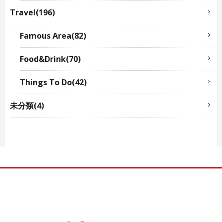
Travel(196)
Famous Area(82)
Food&Drink(70)
Things To Do(42)
未分類(4)