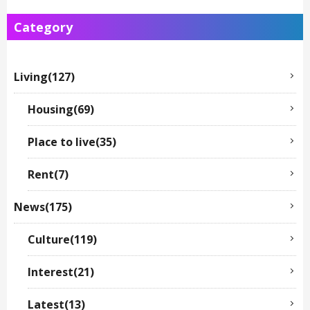
Category
Living(127)
Housing(69)
Place to live(35)
Rent(7)
News(175)
Culture(119)
Interest(21)
Latest(13)