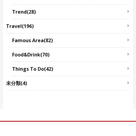
Trend(28)
Travel(196)
Famous Area(82)
Food&Drink(70)
Things To Do(42)
未分類(4)