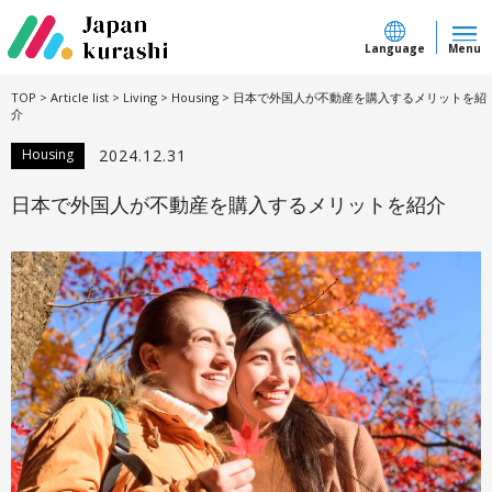
Language
Menu
TOP
>
Article list
>
Living
>
Housing
>
日本で外国人が不動産を購入するメリットを紹
介
Housing
2024.12.31
日本で外国人が不動産を購入するメリットを紹介