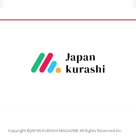
Copyright ©JAPAN KURASHI MAGAZINE All Rights Reserved Inc.