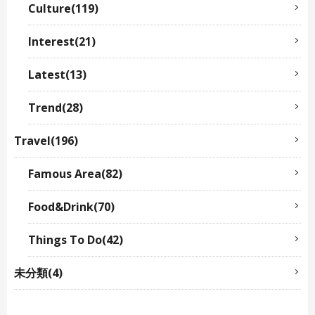
Culture(119)
Interest(21)
Latest(13)
Trend(28)
Travel(196)
Famous Area(82)
Food&Drink(70)
Things To Do(42)
未分類(4)