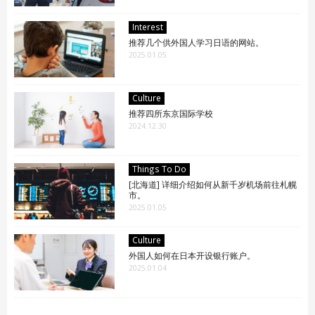
Interest
推荐几个供外国人学习日语的网站。
2025.01.05
Culture
推荐四所东京国际学校
2024.12.30
Things To Do
[北海道] 详细介绍如何从新千岁机场前往札幌
市。
2025.01.05
Culture
外国人如何在日本开设银行账户。
2025.01.04