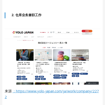
2. 仓库业务兼职工作
来源
：https://www.yolo-japan.com/ja/work/company/227
2