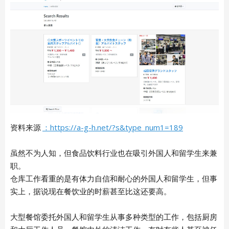
ARTICLE LIST
日本語
English
中文简体
LIVING
Español
Indonesian
Português
NEWS
资料来源
：https://a-g-h.net/?s&type_num1=189
Français
虽然不为人知，但食品饮料行业也在吸引外国人和留学生来兼
TRAVEL
职。
仓库工作看重的是有体力自信和耐心的外国人和留学生，但事
实上，据说现在餐饮业的时薪甚至比这还要高。
CONTACT
大型餐馆委托外国人和留学生从事多种类型的工作，包括厨房