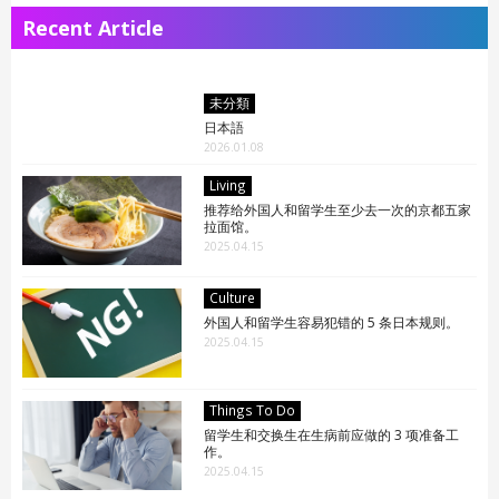
Recent Article
未分類
日本語
2026.01.08
Living
推荐给外国人和留学生至少去一次的京都五家
拉面馆。
2025.04.15
Culture
外国人和留学生容易犯错的 5 条日本规则。
2025.04.15
Things To Do
留学生和交换生在生病前应做的 3 项准备工
作。
2025.04.15