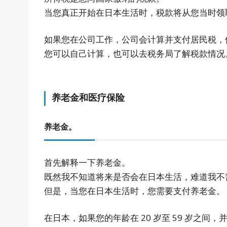
当您真正开始在日本生活时，税款将从您当时领
如果您在公司工作，公司会计算并支付居民税，
您可以自己计算，也可以去税务局了解税款情况
养老金和医疗保险
养老金。
首先解释一下养老金。
既然我不知道将来是否会在日本生活，难道我不
但是，当您在日本生活时，您需要支付养老金。
在日本，如果您的年龄在 20 岁至 59 岁之