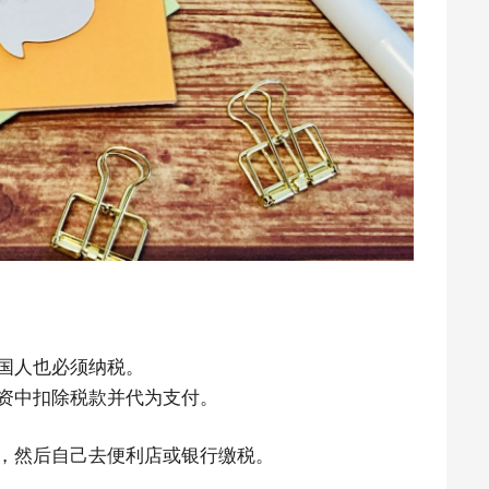
ARTICLE LIST
国人也必须纳税。
资中扣除税款并代为支付。
LIVING
，然后自己去便利店或银行缴税。