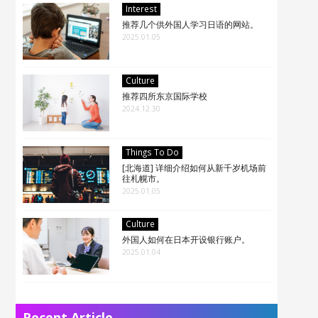
Interest
推荐几个供外国人学习日语的网站。
2025.01.05
Culture
推荐四所东京国际学校
2024.12.30
Things To Do
[北海道] 详细介绍如何从新千岁机场前
往札幌市。
2025.01.05
Culture
外国人如何在日本开设银行账户。
2025.01.04
Recent Article