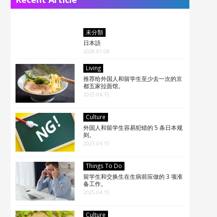
未分類
日本語
2026.01.08
Living
推荐给外国人和留学生至少去一次的京
都五家拉面馆。
2025.04.15
Culture
外国人和留学生容易犯错的 5 条日本规
则。
2025.04.15
Things To Do
留学生和交换生在生病前应做的 3 项准
备工作。
2025.04.15
Culture