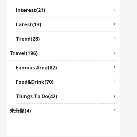
Interest(21)
Latest(13)
Trend(28)
Travel(196)
Famous Area(82)
Food&Drink(70)
Things To Do(42)
未分類(4)