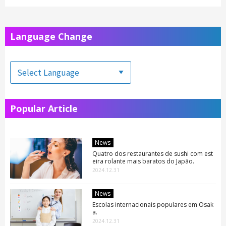
Language Change
Popular Article
News
Quatro dos restaurantes de sushi com est
eira rolante mais baratos do Japão.
2024.12.31
News
Escolas internacionais populares em Osak
a.
2024.12.31