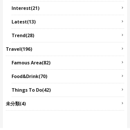
Interest(21)
Latest(13)
Trend(28)
Travel(196)
Famous Area(82)
Food&Drink(70)
Things To Do(42)
未分類(4)