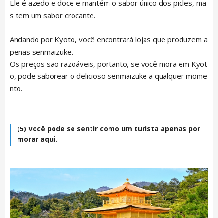
Ele é azedo e doce e mantém o sabor único dos picles, ma
NEWS
Français
s tem um sabor crocante.
Andando por Kyoto, você encontrará lojas que produzem a
TRAVEL
penas senmaizuke.
Os preços são razoáveis, portanto, se você mora em Kyot
o, pode saborear o delicioso senmaizuke a qualquer mome
CONTACT
nto.
(5) Você pode se sentir como um turista apenas por
morar aqui.