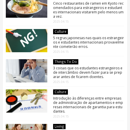
Cinco restaurantes de ramen em Kyoto rec
omendados para estrangeiros e estudant
es internacionais visitarem pelo menos um
a vez.
2025.04.15
Culture
5 regras japonesas nas quais os estrangeir
os e estudantes internacionais provavelme
nte cometerão erros.
2025.04.15
Things To Do
3 coisas que os estudantes estrangeiros e
de intercâmbio devem fazer para se prep
arar antes de ficarem doentes.
2025.04.15
Culture
Introdução às diferenças entre empresas
de administração de apartamentos e emp
resas internacionais de garantia para estu
dantes.
2025.04.15
Living