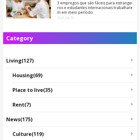
3 empregos que são fáceis para estrangei
ros e estudantes internacionais trabalhare
m em meio período.
2025.04.15
Category
Living(127)
Housing(69)
Place to live(35)
Rent(7)
News(175)
Culture(119)