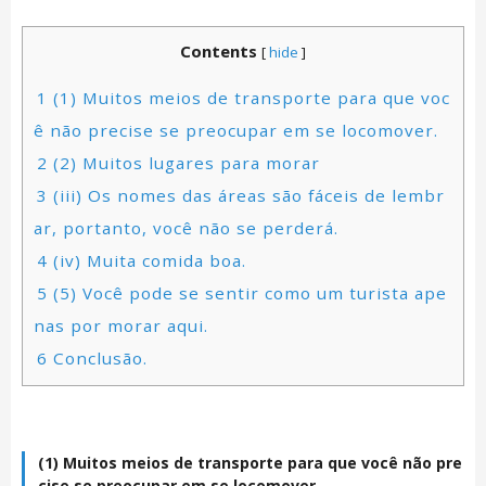
Contents
[
hide
]
1
(1) Muitos meios de transporte para que voc
ê não precise se preocupar em se locomover.
2
(2) Muitos lugares para morar
3
(iii) Os nomes das áreas são fáceis de lembr
ar, portanto, você não se perderá.
4
(iv) Muita comida boa.
5
(5) Você pode se sentir como um turista ape
nas por morar aqui.
6
Conclusão.
(1) Muitos meios de transporte para que você não pre
cise se preocupar em se locomover.