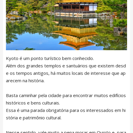
Kyoto é um ponto turístico bem conhecido.
Além dos grandes templos e santuários que existem desd
e os tempos antigos, há muitos locais de interesse que ap
arecem na história.
Basta caminhar pela cidade para encontrar muitos edifícios
históricos e bens culturais.
Essa é uma parada obrigatória para os interessados em hi
stória e patrimônio cultural.
Nesse sentido, vale muito a pena morar em Quioto e, para