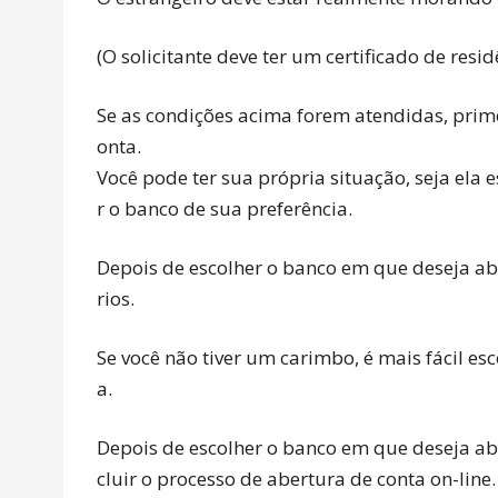
Português
Français
(O solicitante deve ter um certificado de resi
Se as condições acima forem atendidas, prim
onta.
Você pode ter sua própria situação, seja ela
r o banco de sua preferência.
Depois de escolher o banco em que deseja ab
rios.
Se você não tiver um carimbo, é mais fácil e
a.
Depois de escolher o banco em que deseja abr
cluir o processo de abertura de conta on-line.