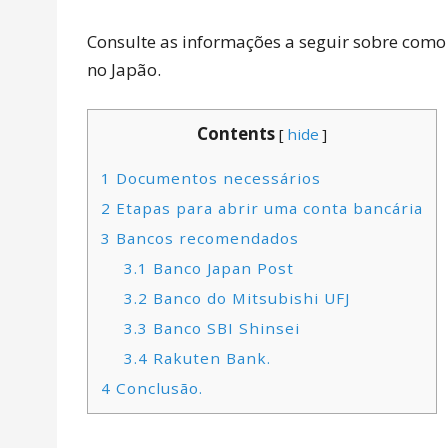
Consulte as informações a seguir sobre como
no Japão.
Contents
[
hide
]
1
Documentos necessários
2
Etapas para abrir uma conta bancária
3
Bancos recomendados
3.1
Banco Japan Post
3.2
Banco do Mitsubishi UFJ
3.3
Banco SBI Shinsei
3.4
Rakuten Bank.
4
Conclusão.