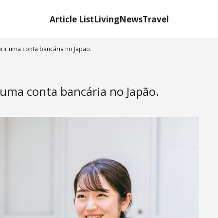
Article List
Living
News
Travel
ir uma conta bancária no Japão.
uma conta bancária no Japão.