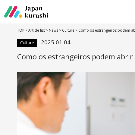
TOP
>
Article list
>
News
>
Culture
>
Como os estrangeiros podem abr
2025.01.04
Culture
Como os estrangeiros podem abrir 