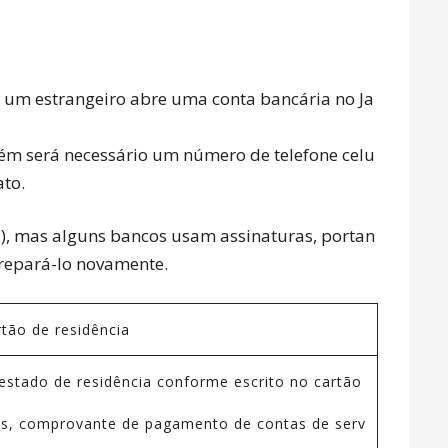
 um estrangeiro abre uma conta bancária no Ja
ém será necessário um número de telefone celu
ato.
l), mas alguns bancos usam assinaturas, portan
prepará-lo novamente.
tão de residência
estado de residência conforme escrito no cartão
s, comprovante de pagamento de contas de serv