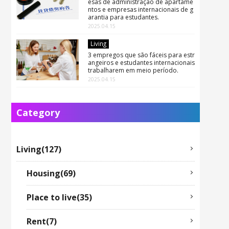
esas de administração de apartame
ntos e empresas internacionais de g
arantia para estudantes.
2025.04.15
Living
3 empregos que são fáceis para estr
angeiros e estudantes internacionais
trabalharem em meio período.
2025.04.15
Category
Living(127)
Housing(69)
Place to live(35)
Rent(7)