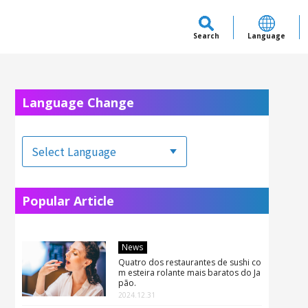
Search
Language
Language Change
Popular Article
News
Quatro dos restaurantes de sushi co
m esteira rolante mais baratos do Ja
pão.
2024.12.31