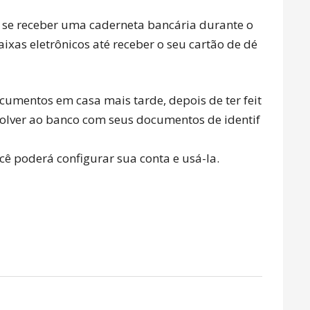
 se receber uma caderneta bancária durante o
ixas eletrônicos até receber o seu cartão de dé
documentos em casa mais tarde, depois de ter feit
evolver ao banco com seus documentos de identif
cê poderá configurar sua conta e usá-la.