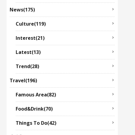
News(175)
Culture(119)
Interest(21)
Latest(13)
Trend(28)
Travel(196)
Famous Area(82)
Food&Drink(70)
Things To Do(42)