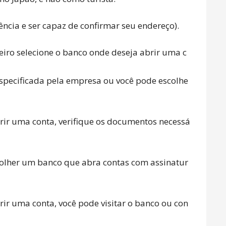
NEWS
dência e ser capaz de confirmar seu endereço).
TRAVEL
eiro selecione o banco onde deseja abrir uma c
 especificada pela empresa ou você pode escolhe
CONTACT
rir uma conta, verifique os documentos necessá
scolher um banco que abra contas com assinatur
ir uma conta, você pode visitar o banco ou con